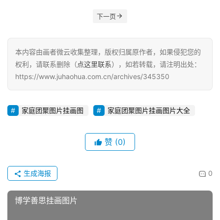
下一页
本内容由画者微云收集整理，版权归属原作者，如果侵犯您的
权利，请联系删除（
点这里联系
），如若转载，请注明出处：
https://www.juhaohua.com.cn/archives/345350
家庭团聚图片挂画图
家庭团聚图片挂画图片大全
赞
(0)
生成海报
0
博学善思挂画图片