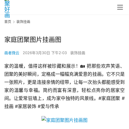
首页
装饰挂画
家庭团聚图片挂画图
画者微云
2026年3月30日 下午2:03
装饰挂画
家的温暖，值得这样被珍藏和展示！🏡 把那些欢声笑语、
团聚的美好瞬间，定格成一幅幅充满爱意的挂画。它不只是
一张照片，更是连接亲情的纽带，让每一次抬头都能感受到
家的温馨与幸福。简约而富有深意，轻松点亮你的居家空
间。让爱常驻墙上，成为家中独特的风景线。#家庭团聚 #
挂画 #家居装饰 #爱与传承