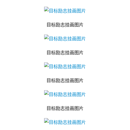
目标励志挂画图片
目标励志挂画图片
目标励志挂画图片
目标励志挂画图片