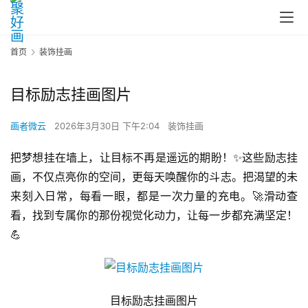
首页
装饰挂画
目标励志挂画图片
画者微云
2026年3月30日 下午2:04
装饰挂画
把梦想挂在墙上，让目标不再是遥远的期盼！✨这些励志挂
画，不仅点亮你的空间，更每天唤醒你的斗志。把渴望的未
来刻入日常，每看一眼，都是一次力量的充电。🚀滑动查
看，找到专属你的那份视觉化动力，让每一步都充满坚定！
💪
目标励志挂画图片