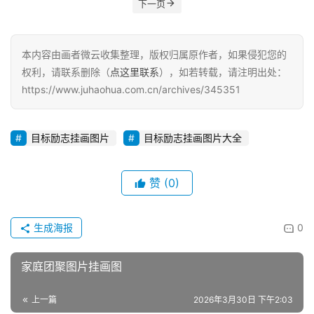
下一页
本内容由画者微云收集整理，版权归属原作者，如果侵犯您的
权利，请联系删除（
点这里联系
），如若转载，请注明出处：
https://www.juhaohua.com.cn/archives/345351
目标励志挂画图片
目标励志挂画图片大全
赞
(0)
生成海报
0
家庭团聚图片挂画图
上一篇
2026年3月30日 下午2:03