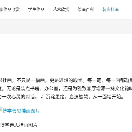
家作品欣赏
学生作品
艺术欣赏
绘画百科
装饰挂画
善思挂画，不只是一幅画，更是思想的殿堂。每一笔、每一画都凝
度。无论是装点书房、办公室，还是为雅致客厅增添一抹文化韵
一次心灵的对话。💡 沉淀思绪，启迪智慧，从一面墙开始。
博学善思挂画图片