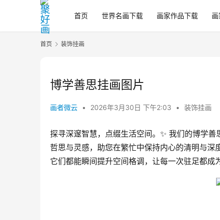
首页
世界名画下载
画家作品下载
画
首页
装饰挂画
博学善思挂画图片
画者微云
•
2026年3月30日 下午2:03
•
装饰挂画
探寻深邃智慧，点缀生活空间。✨ 我们的博学
哲思与灵感，助您在繁忙中保持内心的清明与深
它们都能瞬间提升空间格调，让每一次驻足都成为