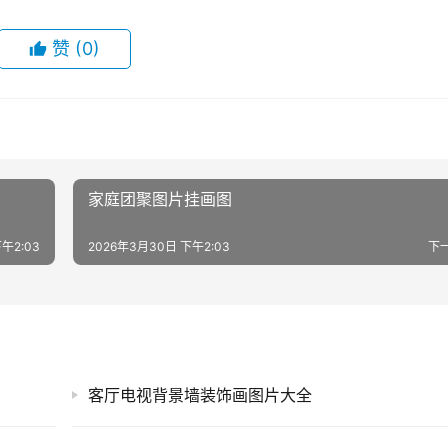
赞
(0)
家庭团聚图片挂画图
午2:03
2026年3月30日 下午2:03
下
客厅电视背景墙装饰画图片大全