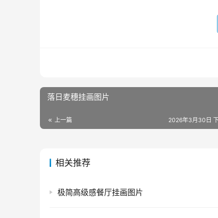
落日麦穗挂画图片
上一篇
2026年3月30日 下
相关推荐
极简高级感餐厅挂画图片