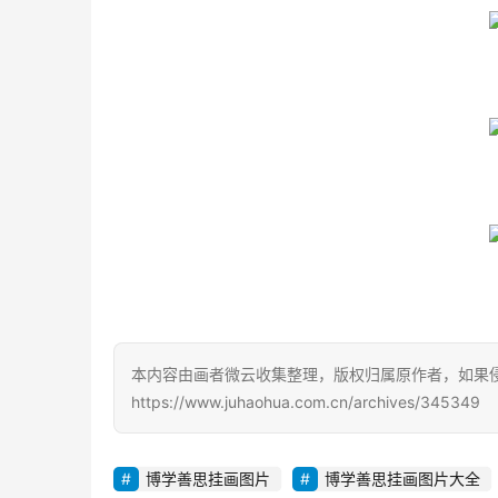
本内容由画者微云收集整理，版权归属原作者，如果
https://www.juhaohua.com.cn/archives/345349
博学善思挂画图片
博学善思挂画图片大全