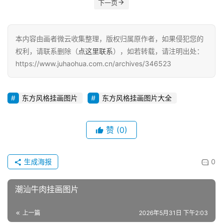
下一页
本内容由画者微云收集整理，版权归属原作者，如果侵犯您的
权利，请联系删除（
点这里联系
），如若转载，请注明出处：
https://www.juhaohua.com.cn/archives/346523
东方风格挂画图片
东方风格挂画图片大全
赞
(0)
生成海报
0
潮汕牛肉挂画图片
上一篇
2026年5月31日 下午2:03