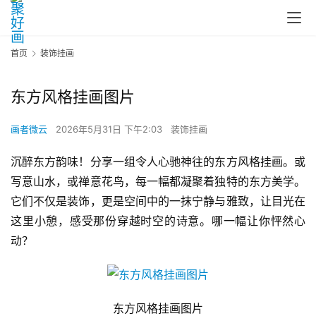
首页
装饰挂画
东方风格挂画图片
画者微云
2026年5月31日 下午2:03
装饰挂画
沉醉东方韵味！分享一组令人心驰神往的东方风格挂画。或
写意山水，或禅意花鸟，每一幅都凝聚着独特的东方美学。
它们不仅是装饰，更是空间中的一抹宁静与雅致，让目光在
这里小憩，感受那份穿越时空的诗意。哪一幅让你怦然心
动？
东方风格挂画图片