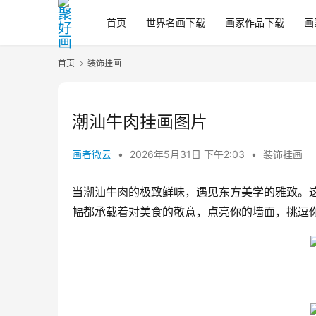
首页
世界名画下载
画家作品下载
画
首页
装饰挂画
潮汕牛肉挂画图片
画者微云
•
2026年5月31日 下午2:03
•
装饰挂画
当潮汕牛肉的极致鲜味，遇见东方美学的雅致。
幅都承载着对美食的敬意，点亮你的墙面，挑逗