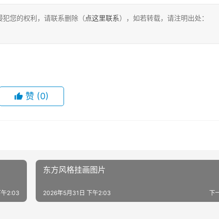
侵犯您的权利，请联系删除（
点这里联系
），如若转载，请注明出处：
赞
(0)
东方风格挂画图片
午2:03
2026年5月31日 下午2:03
下