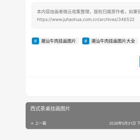
本内容由画者微云收集整理，版权归属原作者，如果
https://www.juhaohua.com.cn/archives/346522
潮汕牛肉挂画图片
潮汕牛肉挂画图片大全
西式茶桌挂画图片
上一篇
2026年5月31日 下