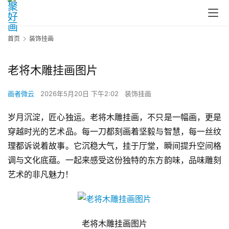
首页
装饰挂画
老将木雕挂画图片
画者微云
2026年5月20日 下午2:02
装饰挂画
岁月沉淀，匠心独运。老将木雕挂画，不只是一幅画，更是
穿越时光的艺术品。每一刀都刻画着坚毅与智慧，每一丝纹
理都诉说着故事。它沉稳大气，挂于厅堂，瞬间提升空间格
调与文化底蕴。一起来感受这份独特的东方韵味，品味雕刻
艺术的非凡魅力！
老将木雕挂画图片