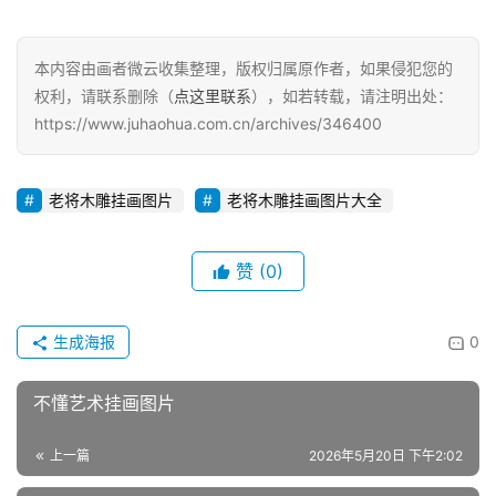
本内容由画者微云收集整理，版权归属原作者，如果侵犯您的
权利，请联系删除（
点这里联系
），如若转载，请注明出处：
https://www.juhaohua.com.cn/archives/346400
老将木雕挂画图片
老将木雕挂画图片大全
赞
(0)
生成海报
0
不懂艺术挂画图片
上一篇
2026年5月20日 下午2:02