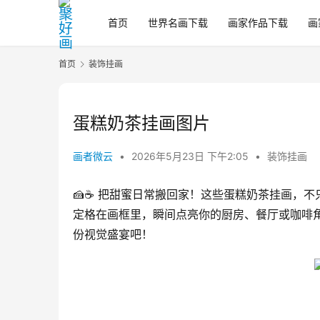
首页
世界名画下载
画家作品下载
画
首页
装饰挂画
蛋糕奶茶挂画图片
画者微云
•
2026年5月23日 下午2:05
•
装饰挂画
🍰☕️ 把甜蜜日常搬回家！这些蛋糕奶茶挂画
定格在画框里，瞬间点亮你的厨房、餐厅或咖啡
份视觉盛宴吧！