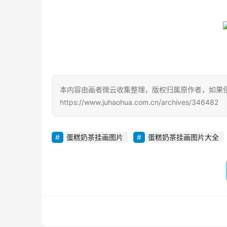
本内容由画者微云收集整理，版权归属原作者，如果
https://www.juhaohua.com.cn/archives/346482
蛋糕奶茶挂画图片
蛋糕奶茶挂画图片大全