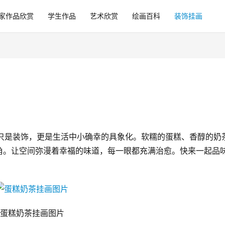
家作品欣赏
学生作品
艺术欣赏
绘画百科
装饰挂画
，不只是装饰，更是生活中小确幸的具象化。软糯的蛋糕、香醇的奶
角。让空间弥漫着幸福的味道，每一眼都充满治愈。快来一起品
蛋糕奶茶挂画图片