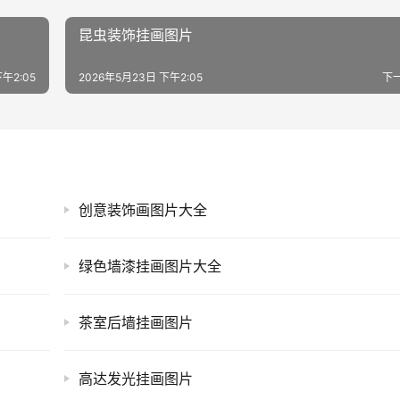
昆虫装饰挂画图片
午2:05
2026年5月23日 下午2:05
下
创意装饰画图片大全
绿色墙漆挂画图片大全
茶室后墙挂画图片
高达发光挂画图片