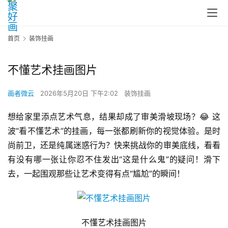
首页
装饰挂画
不懂艺术挂画图片
画者微云
2026年5月20日 下午2:02
装饰挂画
想给家里添点艺术气息，结果却成了审美滑坡现场？😂 这
波“看不懂艺术”的挂画，每一张都刷新你的视觉体验。是时
尚前卫，还是纯属迷惑行为？快来挑战你的审美底线，看看
有没有哪一张让你忍不住发出“这是什么鬼”的疑问！滑下
去，一起围观那些让艺术变得有点“尴尬”的瞬间！
不懂艺术挂画图片