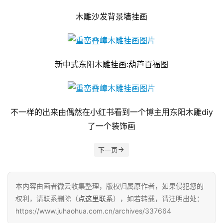
木雕沙发背景墙挂画
新中式东阳木雕挂画:葫芦百福图
不一样的出来由偶然在小红书看到一个博主用东阳木雕diy
了一个装饰画
下一页
本内容由画者微云收集整理，版权归属原作者，如果侵犯您的
权利，请联系删除（
点这里联系
），如若转载，请注明出处：
https://www.juhaohua.com.cn/archives/337664