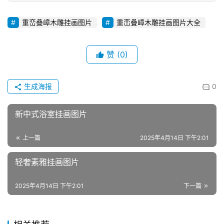
重峦叠嶂木雕挂画图片
重峦叠嶂木雕挂画图片大全
赞
(0)
生成海报
0
新中式浴室挂画图片
上一篇
2025年4月14日 下午2:01
轻奢素雅挂画图片
2025年4月14日 下午2:01
下一篇