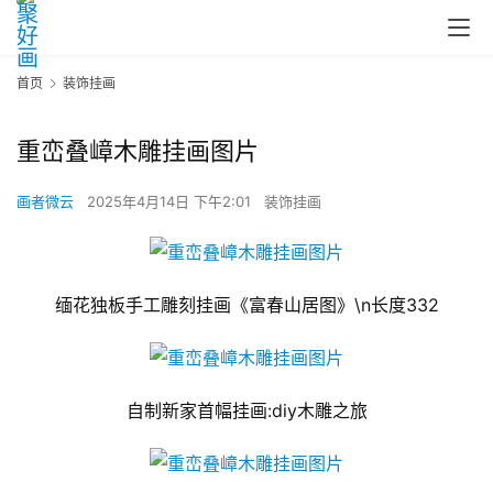
首页
装饰挂画
重峦叠嶂木雕挂画图片
画者微云
2025年4月14日 下午2:01
装饰挂画
缅花独板手工雕刻挂画《富春山居图》\n长度332
自制新家首幅挂画:diy木雕之旅