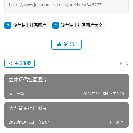
https://www.juhaohua.com.cn/archives/346277
铃兰粘土挂画图片
铃兰粘土挂画图片大全
赞
(0)
生成海报
0
立体玩偶挂画图片
上一篇
2026年5月15日 下午2:03
大型背景挂画图片
2026年5月15日 下午2:04
下一篇