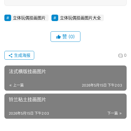
立体玩偶挂画图片
立体玩偶挂画图片大全
赞
(0)
生成海报
0
法式横版挂画图片
上一篇
2026年5月15日 下午2:03
铃兰粘土挂画图片
2026年5月15日 下午2:03
下一篇