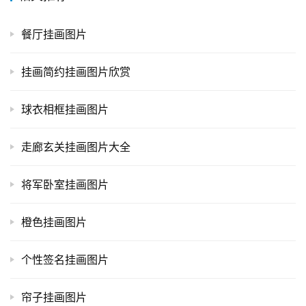
餐厅挂画图片
挂画简约挂画图片欣赏
球衣相框挂画图片
走廊玄关挂画图片大全
将军卧室挂画图片
橙色挂画图片
个性签名挂画图片
帘子挂画图片