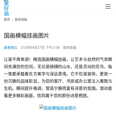
首页
装饰挂画
国画横幅挂画图片
画者微云
2026年4月27日 下午2:06
装饰挂画
让家不再单调！精选国画横幅挂画，让艺术与自然的气息瞬
间充满您的空间。无论是磅礴的山水，还是灵动的花鸟，每
一笔都承载着东方美学与深远意境。它不仅是装饰，更是一
份沉静的品味彰显，为您的客厅、书房或办公室注入雅致与
生机。瞬间提升格调，营造宁静而富有诗意的氛围。滑动查
看更多精彩画面，找到属于您的那份诗意栖居。