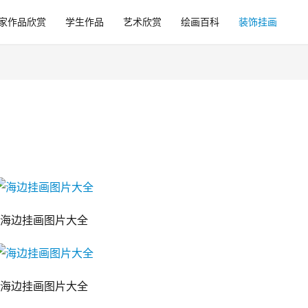
家作品欣赏
学生作品
艺术欣赏
绘画百科
装饰挂画
海边挂画图片大全
海边挂画图片大全