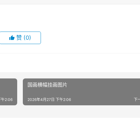
赞
(0)
国画横幅挂画图片
午2:06
2026年4月27日 下午2:06
下