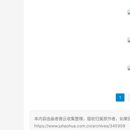
1
本内容由画者微云收集整理，版权归属原作者，如果
https://www.juhaohua.com.cn/archives/345909