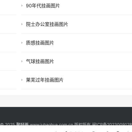
90年代挂画图片
院士办公室挂画图片
质感挂画图片
气球挂画图片
莱芜过年挂画图片
t © 2025
聚好画
www.juhaohua.com.cn 版权所有
闽ICP备202300912