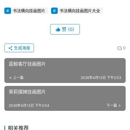
书法横向挂画图片
书法横向挂画图片大全
赞
(0)
生成海报
0
蓝鲸客厅挂画图片
上一篇
2026年4月13日 下午2:03
茉莉摆摊挂画图片
2026年4月13日 下午2:04
下一篇
相关推荐