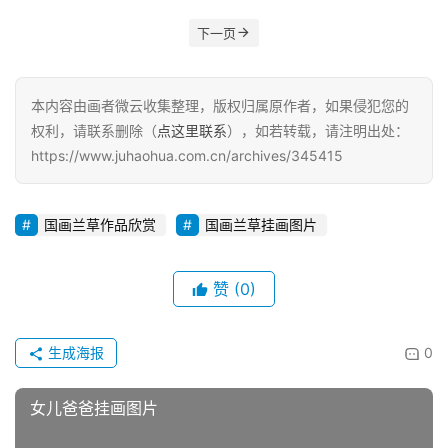
下一页
本内容由画者微云收集整理，版权归属原作者，如果侵犯您的
权利，请联系删除（
点这里联系
），如若转载，请注明出处：
https://www.juhaohua.com.cn/archives/345415
国画兰草作品欣赏
国画兰草挂画图片
赞
(0)
生成海报
0
女儿爸爸挂画图片