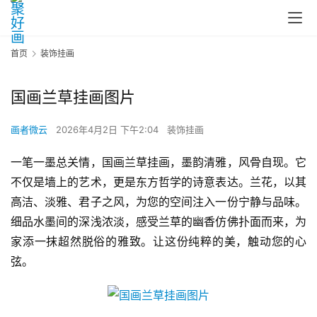
首页
装饰挂画
国画兰草挂画图片
画者微云
2026年4月2日 下午2:04
装饰挂画
一笔一墨总关情，国画兰草挂画，墨韵清雅，风骨自现。它
不仅是墙上的艺术，更是东方哲学的诗意表达。兰花，以其
高洁、淡雅、君子之风，为您的空间注入一份宁静与品味。
细品水墨间的深浅浓淡，感受兰草的幽香仿佛扑面而来，为
家添一抹超然脱俗的雅致。让这份纯粹的美，触动您的心
弦。