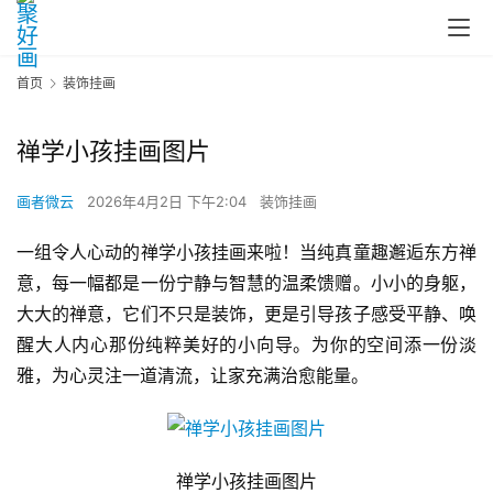
首页
装饰挂画
禅学小孩挂画图片
画者微云
2026年4月2日 下午2:04
装饰挂画
一组令人心动的禅学小孩挂画来啦！当纯真童趣邂逅东方禅
意，每一幅都是一份宁静与智慧的温柔馈赠。小小的身躯，
大大的禅意，它们不只是装饰，更是引导孩子感受平静、唤
醒大人内心那份纯粹美好的小向导。为你的空间添一份淡
雅，为心灵注一道清流，让家充满治愈能量。
禅学小孩挂画图片