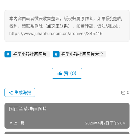
本内容由画者微云收集整理，版权归属原作者，如果侵犯您的
权利，请联系删除（
点这里联系
），如若转载，请注明出处：
https://www.juhaohua.com.cn/archives/345416
禅学小孩挂画图片
禅学小孩挂画图片大全
赞
(0)
生成海报
0
国画兰草挂画图片
上一篇
2026年4月2日 下午2:04