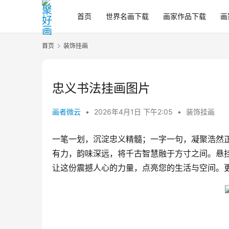
首页
世界名画下载
画家作品下载
画
首页
装饰挂画
忠义书法挂画图片
画者微云
•
2026年4月1日 下午2:05
•
装饰挂画
一笔一划，沉淀忠义精髓；一字一句，凝聚浩然
有力，韵味深远，将千古智慧融于方寸之间。悬
让这份震撼人心的力量，点亮您的生活与空间。