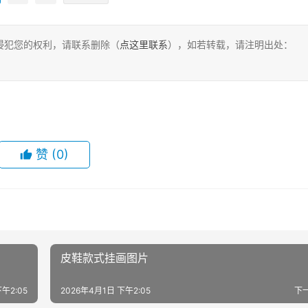
侵犯您的权利，请联系删除（
点这里联系
），如若转载，请注明出处：
赞
(0)
皮鞋款式挂画图片
午2:05
2026年4月1日 下午2:05
下