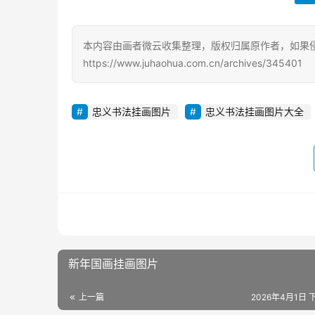
本内容由画者微云收集整理，版权归属原作者，如果
https://www.juhaohua.com.cn/archives/345401
忠义书法挂画图片
忠义书法挂画图片大全
新年国画挂画图片
上一篇
2026年4月1日 下