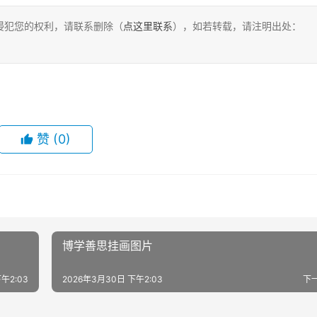
侵犯您的权利，请联系删除（
点这里联系
），如若转载，请注明出处：
赞
(0)
博学善思挂画图片
午2:03
2026年3月30日 下午2:03
下