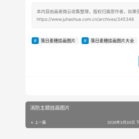
本内容由画者微云收集整理，版权归属原作者，如果
https://www.juhaohua.com.cn/archives/345348
落日麦穗挂画图片
落日麦穗挂画图片大全
消防主题挂画图片
上一篇
2026年3月30日 下