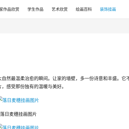
家作品欣赏
学生作品
艺术欣赏
绘画百科
装饰挂画
大自然最温柔治愈的瞬间。让家的墙壁，多一份诗意和丰盛。它
片，感受那份独有的温暖与美好。
落日麦穗挂画图片