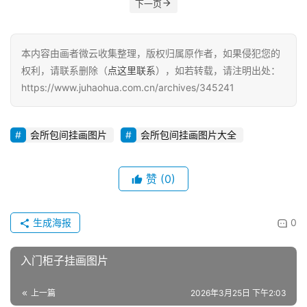
下一页
本内容由画者微云收集整理，版权归属原作者，如果侵犯您的
权利，请联系删除（
点这里联系
），如若转载，请注明出处：
https://www.juhaohua.com.cn/archives/345241
会所包间挂画图片
会所包间挂画图片大全
赞
(0)
生成海报
0
入门柜子挂画图片
上一篇
2026年3月25日 下午2:03