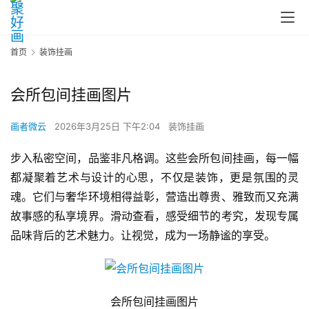
首页
装饰挂画
会所包间挂画图片
画者微云
2026年3月25日 下午2:04
装饰挂画
步入私密空间，品鉴非凡格调。这些会所包间挂画，每一幅
都凝聚着艺术与设计的心思，不仅是装饰，更是氛围的灵
魂。它们与奢华环境相得益彰，营造出尊贵、雅致而又充满
故事感的私享境界。滑动查看，感受细节的考究，发现专属
品味背后的艺术魅力。让视觉，成为一场静谧的享受。
会所包间挂画图片