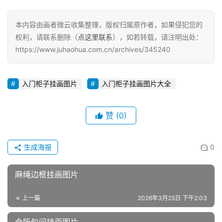
本内容由画者微云收集整理，版权归属原作者，如果侵犯您的
权利，请联系删除（
点这里联系
），如若转载，请注明出处：
https://www.juhaohua.com.cn/archives/345240
入门柜子挂画图片
入门柜子挂画图片大全
赞
(0)
生成海报
0
麻绳边框挂画图片
上一篇
2026年3月25日 下午2:03