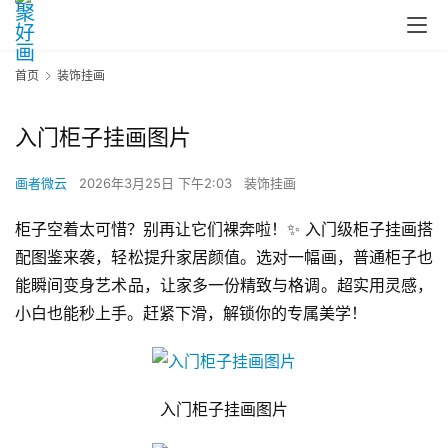
首页
装饰挂画
入门柜子挂画图片
画者微云
2026年3月25日 下午2:03
装饰挂画
柜子空着太可惜？别再让它们裸奔啦！✨ 入门级柜子挂画搭
配图鉴来袭，轻松提升家居颜值。选对一幅画，普通柜子也
能瞬间变身艺术品，让家多一份精致与格调。超实用灵感，
小白也能秒上手。赶紧下滑，解锁你的专属美学！
入门柜子挂画图片