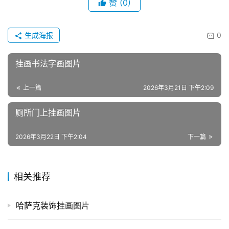
赞
(0)
生成海报
0
挂画书法字画图片
上一篇
2026年3月21日 下午2:09
厕所门上挂画图片
2026年3月22日 下午2:04
下一篇
相关推荐
哈萨克装饰挂画图片