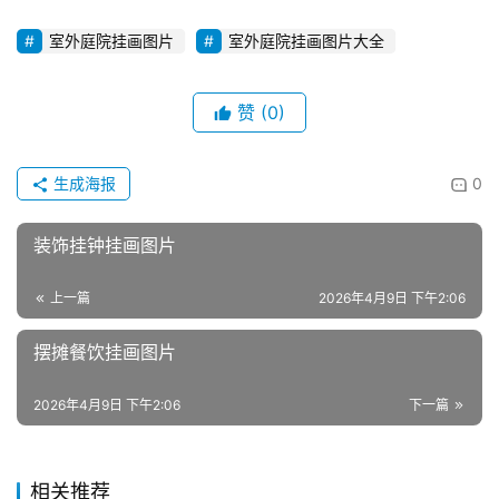
室外庭院挂画图片
室外庭院挂画图片大全
赞
(0)
生成海报
0
装饰挂钟挂画图片
上一篇
2026年4月9日 下午2:06
摆摊餐饮挂画图片
2026年4月9日 下午2:06
下一篇
相关推荐