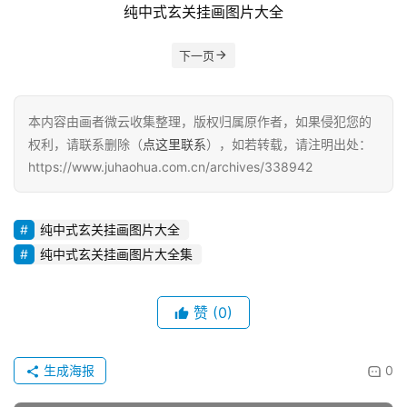
纯中式玄关挂画图片大全
下一页
本内容由画者微云收集整理，版权归属原作者，如果侵犯您的
权利，请联系删除（
点这里联系
），如若转载，请注明出处：
https://www.juhaohua.com.cn/archives/338942
纯中式玄关挂画图片大全
纯中式玄关挂画图片大全集
赞
(0)
生成海报
0