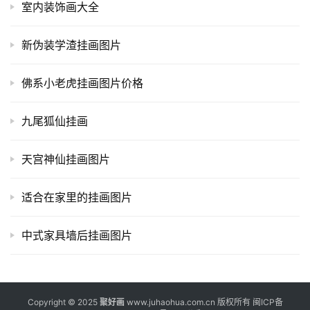
室内装饰画大全
新伪装学渣挂画图片
佛系小老虎挂画图片价格
九尾狐仙挂画
天宫神仙挂画图片
适合在家里的挂画图片
中式家具墙后挂画图片
Copyright © 2025
聚好画
www.juhaohua.com.cn 版权所有
闽ICP备