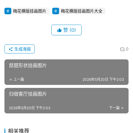
梅花横版挂画图片
梅花横版挂画图片大全
赞
(0)
生成海报
0
琵琶形状挂画图片
上一篇
2026年5月20日 下午2:03
归宿客厅挂画图片
2026年5月20日 下午2:03
下一篇
相关推荐