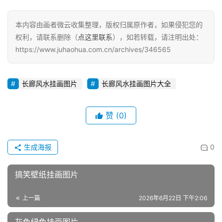
本内容由画者微云收集整理，版权归属原作者，如果侵犯您的
权利，请联系删除（
点这里联系
），如若转载，请注明出处：
https://www.juhaohua.com.cn/archives/346565
长廊风水挂画图片
长廊风水挂画图片大全
赞
(0)
生成海报
0
搞笑壁纸挂画图片
上一篇
2026年6月22日 下午2:06