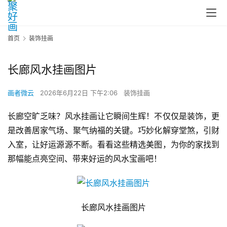
首页
装饰挂画
长廊风水挂画图片
画者微云
2026年6月22日 下午2:06
装饰挂画
长廊空旷乏味？风水挂画让它瞬间生辉！不仅仅是装饰，更
是改善居家气场、聚气纳福的关键。巧妙化解穿堂煞，引财
入室，让好运源源不断。看看这些精选美图，为你的家找到
那幅能点亮空间、带来好运的风水宝画吧！
长廊风水挂画图片