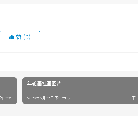
赞
(0)
年轮画挂画图片
午2:05
2026年5月22日 下午2:05
下