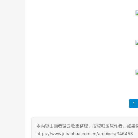
1
本内容由画者微云收集整理，版权归属原作者，如果
https://www.juhaohua.com.cn/archives/346458