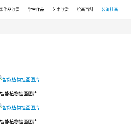
家作品欣赏
学生作品
艺术欣赏
绘画百科
装饰挂画
智能植物挂画图片
智能植物挂画图片