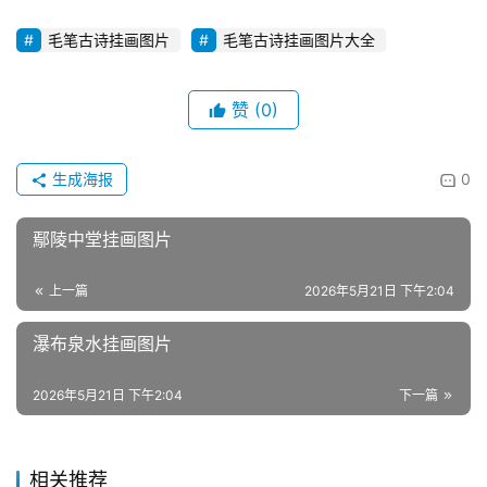
毛笔古诗挂画图片
毛笔古诗挂画图片大全
赞
(0)
生成海报
0
鄢陵中堂挂画图片
上一篇
2026年5月21日 下午2:04
瀑布泉水挂画图片
2026年5月21日 下午2:04
下一篇
相关推荐