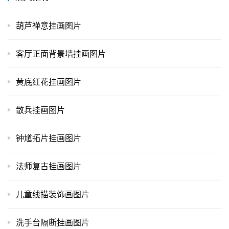
葫芦禅意挂画图片
客厅正面背景墙挂画图片
黄底红花挂画图片
散兵挂画图片
钟馗拓片挂画图片
法师复古挂画图片
儿童线描装饰画图片
洗手台隔断挂画图片