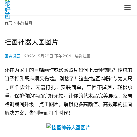
首页
装饰挂画
挂画神器大画图片
画者微云
2026年5月20日 下午2:04
装饰挂画
还在为家里的巨幅画作或珍藏照片如何上墙烦恼吗？传统的
钉子打孔既麻烦又伤墙。别愁了！这些“挂画神器”专为大尺
寸画作设计，无需打孔，安装简单，牢固不掉落，轻松承
重，保护你的墙面完好无损。让你的艺术品完美展现，家居
格调瞬间升级！点击图片，解锁更多高颜值、高效率的挂画
解决方案，告别墙面打孔时代！