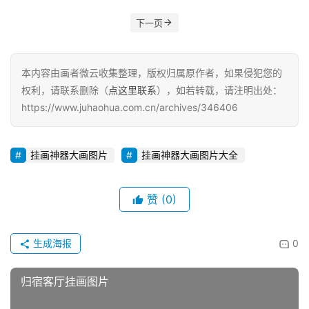
下一页
本内容由画者微云收集整理，版权归属原作者，如果侵犯您的
权利，请联系删除（
点这里联系
），如若转载，请注明出处：
https://www.juhaohua.com.cn/archives/346406
挂画神器大画图片
挂画神器大画图片大全
赞
(0)
生成海报
0
归宿客厅挂画图片