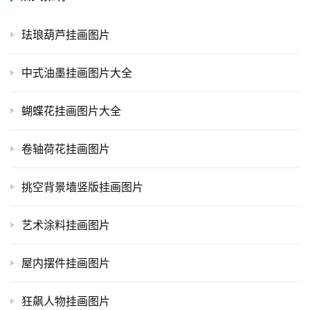
珐琅葫芦挂画图片
中式油墨挂画图片大全
蝴蝶花挂画图片大全
卷轴荷花挂画图片
挑空背景墙竖版挂画图片
艺术涂料挂画图片
屋内摆件挂画图片
狂飙人物挂画图片