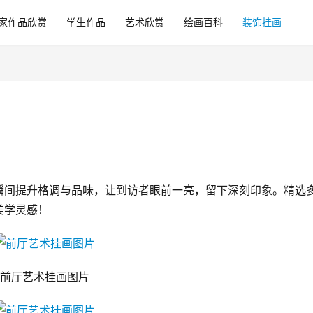
家作品欣赏
学生作品
艺术欣赏
绘画百科
装饰挂画
瞬间提升格调与品味，让到访者眼前一亮，留下深刻印象。精选
美学灵感！
前厅艺术挂画图片