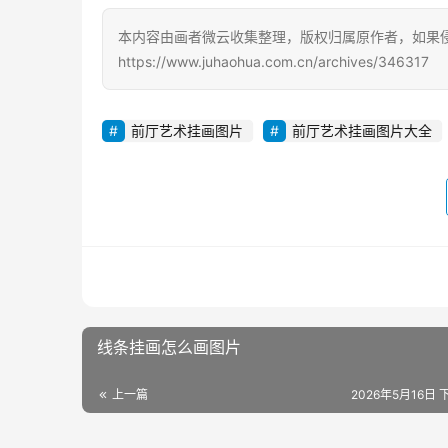
本内容由画者微云收集整理，版权归属原作者，如果
https://www.juhaohua.com.cn/archives/346317
前厅艺术挂画图片
前厅艺术挂画图片大全
线条挂画怎么画图片
上一篇
2026年5月16日 