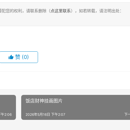
侵犯您的权利，请联系删除（
点这里联系
），如若转载，请注明出处：
赞
(0)
饭店财神挂画图片
下午2:06
2026年5月16日 下午2:07
下