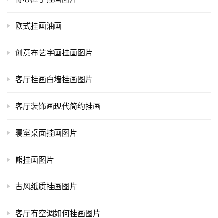
欧式挂画油画
创意布艺字画挂画图片
客厅挂画白墙挂画图片
客厅装饰画现代简约挂画
寝室桌面挂画图片
熊挂画图片
古风纸质挂画图片
客厅有空调如何挂画图片