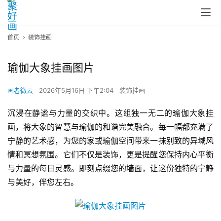
首页
装饰挂画
瑜伽大象挂画图片
画者微云
2026年5月16日 下午2:04
装饰挂画
沉浸在静谧与力量的交织中。这组独一无二的瑜伽大象挂
画，将大象的智慧与瑜伽的和谐完美融合。每一幅都充满了
宁静的艺术感，为您的家或瑜伽空间带来一抹别致的异域风
情和冥想氛围。它们不仅是装饰，更是提醒您保持内心平衡
与力量的每日灵感。即刻点缀您的墙面，让这份独特的宁静
与美好，伴您左右。