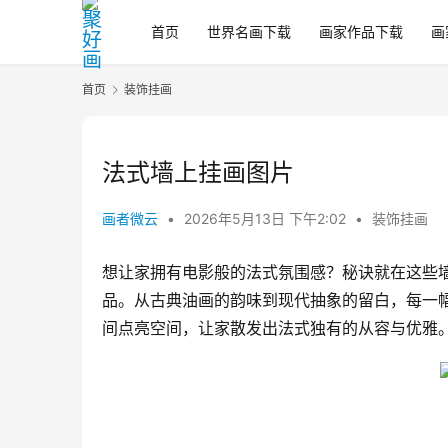
首页
世界名画下载
画家作品下载
画
首页
装饰挂画
法式墙上挂画图片
画者微云
•
2026年5月13日 下午2:02
•
装饰挂画
想让家拥有电影般的法式氛围感？秘诀就在这些
品。从古典油画的韵味到现代抽象的留白，每一
间点亮空间，让家散发出法式独有的从容与优雅