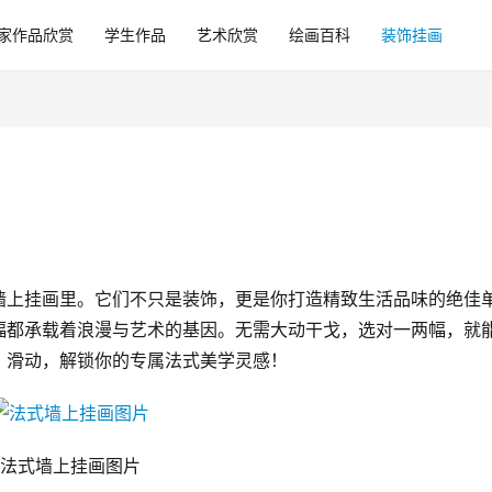
家作品欣赏
学生作品
艺术欣赏
绘画百科
装饰挂画
墙上挂画里。它们不只是装饰，更是你打造精致生活品味的绝佳
幅都承载着浪漫与艺术的基因。无需大动干戈，选对一两幅，就
。滑动，解锁你的专属法式美学灵感！
法式墙上挂画图片