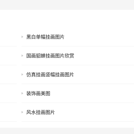
黑白单幅挂画图片
国画貂蝉挂画图片欣赏
仿真挂画竖幅挂画图片
装饰画美图
风水挂画图片