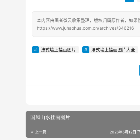
本内容由画者微云收集整理，版权归属原作者，如果
https://www.juhaohua.com.cn/archives/346216
法式墙上挂画图片
法式墙上挂画图片大全
国风山水挂画图片
上一篇
2026年5月12日 