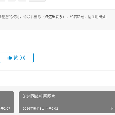
侵犯您的权利，请联系删除（
点这里联系
），如若转载，请注明出处：
赞
(0)
沧州回族挂画图片
下午2:07
2026年5月13日 下午2:02
下