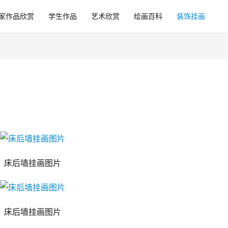
家作品欣赏
学生作品
艺术欣赏
绘画百科
装饰挂画
床后墙挂画图片
床后墙挂画图片