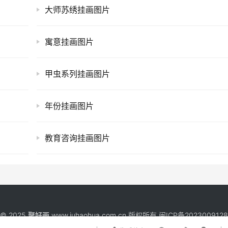
大师苏绣挂画图片
寓意挂画图片
甲虫系列挂画图片
年份挂画图片
教育咨询挂画图片
t © 2025
聚好画
www.juhaohua.com.cn 版权所有
闽ICP备202300912