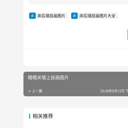
床后墙挂画图片
床后墙挂画图片大全
榻榻米墙上挂画图片
上一篇
2026年5月12日 
相关推荐