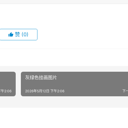
赞
(0)
灰绿色挂画图片
下午2:06
2026年5月12日 下午2:06
下