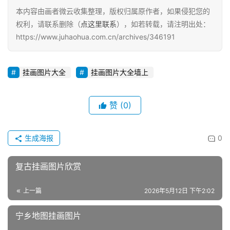
本内容由画者微云收集整理，版权归属原作者，如果侵犯您的
权利，请联系删除（
点这里联系
），如若转载，请注明出处：
https://www.juhaohua.com.cn/archives/346191
挂画图片大全
挂画图片大全墙上
赞
(0)
生成海报
0
复古挂画图片欣赏
上一篇
2026年5月12日 下午2:02
宁乡地图挂画图片