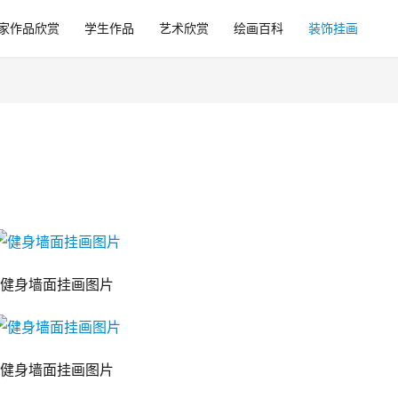
家作品欣赏
学生作品
艺术欣赏
绘画百科
装饰挂画
健身墙面挂画图片
健身墙面挂画图片