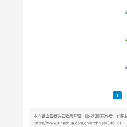
1
本内容由画者微云收集整理，版权归属原作者，如果
https://www.juhaohua.com.cn/archives/346161