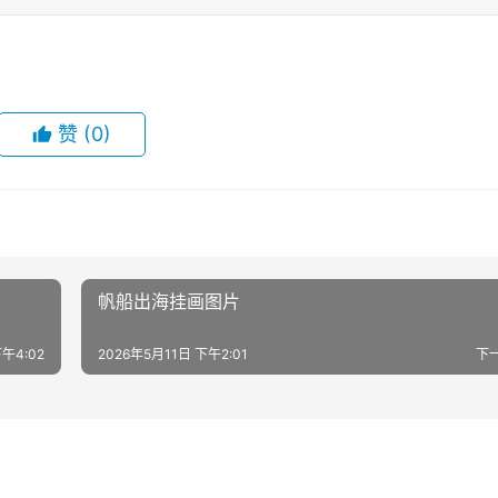
赞
(0)
帆船出海挂画图片
午4:02
2026年5月11日 下午2:01
下