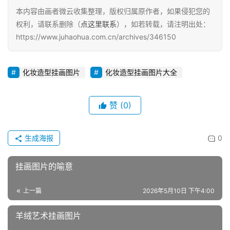
本内容由画者微云收集整理，版权归属原作者，如果侵犯您的
权利，请联系删除（
点这里联系
），如若转载，请注明出处：
https://www.juhaohua.com.cn/archives/346150
化妆造型挂画图片
化妆造型挂画图片大全
赞
(0)
生成海报
0
挂画图片的喻意
上一篇
2026年5月10日 下午4:00
羊绒艺术挂画图片