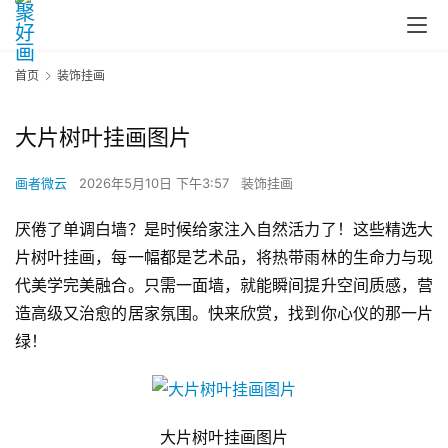
首页
装饰挂画
大片树叶挂画图片
画者微云
2026年5月10日 下午3:57
装饰挂画
厌倦了单调白墙？是时候给家注入自然活力了！这些精选大
片树叶挂画，每一幅都是艺术品，将热带雨林的生命力与现
代美学完美融合。只需一面墙，就能瞬间提升空间质感，营
造高级又治愈的居家氛围。快来欣赏，找到你心仪的那一片
绿！
大片树叶挂画图片