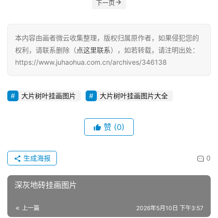
下一页
本内容由画者微云收集整理，版权归属原作者，如果侵犯您的
权利，请联系删除（
点这里联系
），如若转载，请注明出处：
https://www.juhaohua.com.cn/archives/346138
大片树叶挂画图片
大片树叶挂画图片大全
赞
(0)
生成海报
0
深灰地砖挂画图片
上一篇
2026年5月10日 下午3:57