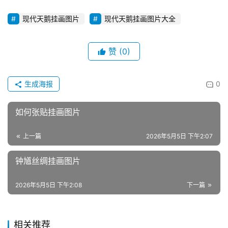
现代天鹅挂画图片
现代天鹅挂画图片大全
赞
(0)
生成海报
0
如何张贴挂画图片
上一篇
2026年5月5日 下午2:07
钟馗丝绸挂画图片
2026年5月5日 下午2:08
下一篇
相关推荐