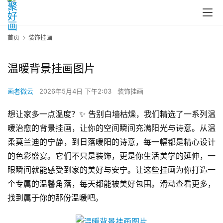
首页
装饰挂画
温暖背景挂画图片
画者微云
2026年5月4日 下午2:03
装饰挂画
想让家多一点温度？✨ 告别白墙枯燥，我们精选了一系列温
暖治愈的背景挂画，让你的空间瞬间充满阳光与诗意。从温
柔莫兰迪的宁静，到日落暖阳的诗意，每一幅都是精心设计
的色彩盛宴。它们不只是装饰，更是你生活美学的延伸，一
眼瞬间就能感受到家的美好与安宁。让这些挂画为你打造一
个专属的温馨角落，每天都能被美好包围。滑动查看更多，
找到属于你的那份温暖吧。