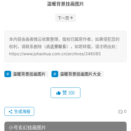
温暖背景挂画图片
下一页
本内容由画者微云收集整理，版权归属原作者，如果侵犯您的
权利，请联系删除（
点这里联系
），如若转载，请注明出处：
https://www.juhaohua.com.cn/archives/346085
温暖背景挂画图片
温暖背景挂画图片大全
赞
(0)
生成海报
0
小号玄幻挂画图片