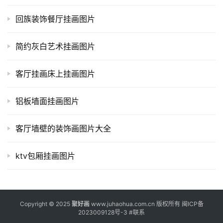
回族装饰餐厅挂画图片
简约灰白艺术挂画图片
客厅挂画床上挂画图片
铝板墙面挂画图片
客厅墙壁的装饰画图片大全
ktv包厢挂画图片
Copyright © 2025
聚好画
www.juhaohua.com.cn 版权所有
闽ICP备
2023009128号-3
#
联系