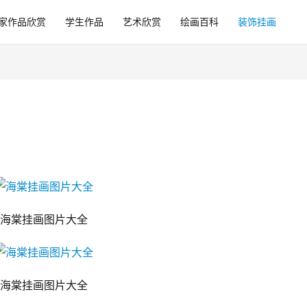
家作品欣赏
学生作品
艺术欣赏
绘画百科
装饰挂画
海棠挂画图片大全
海棠挂画图片大全