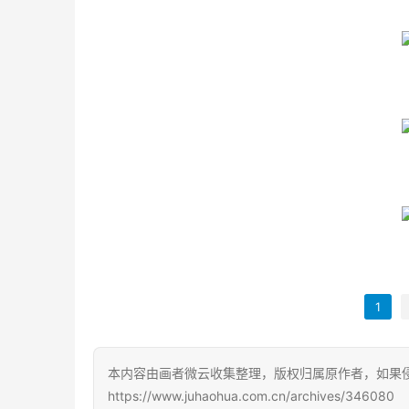
1
本内容由画者微云收集整理，版权归属原作者，如果
https://www.juhaohua.com.cn/archives/346080