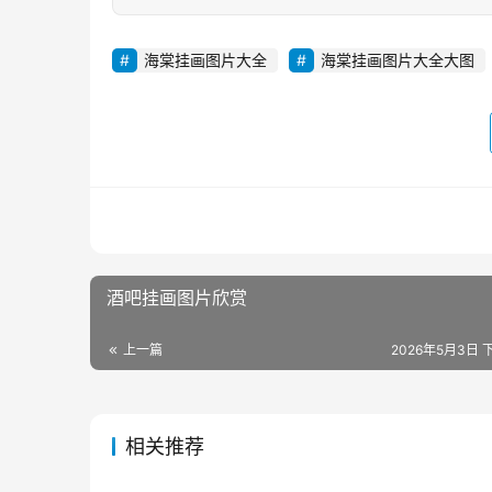
海棠挂画图片大全
海棠挂画图片大全大图
酒吧挂画图片欣赏
上一篇
2026年5月3日 下
相关推荐