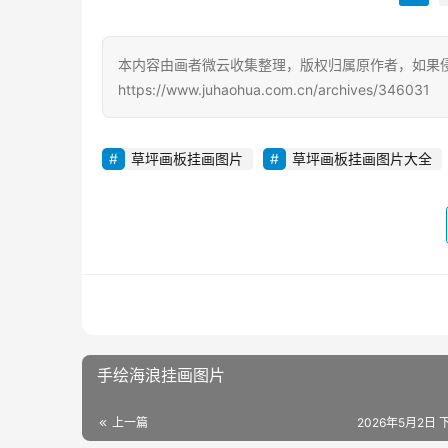
本内容由画者微云收集整理，版权归属原作者，如果
https://www.juhaohua.com.cn/archives/346031
草坪画板挂画图片
草坪画板挂画图片大全
手绘海浪挂画图片
上一篇
2026年5月2日 下