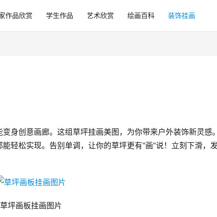
家作品欣赏
学生作品
艺术欣赏
绘画百科
装饰挂画
能变身创意画廊。这组草坪挂画美图，为你带来户外装饰新灵感
能轻松实现。告别单调，让你的草坪更有“画”说！立刻下滑，
草坪画板挂画图片