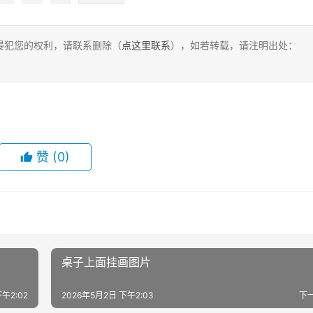
侵犯您的权利，请联系删除（
点这里联系
），如若转载，请注明出处：
赞
(0)
桌子上面挂画图片
午2:02
2026年5月2日 下午2:03
下