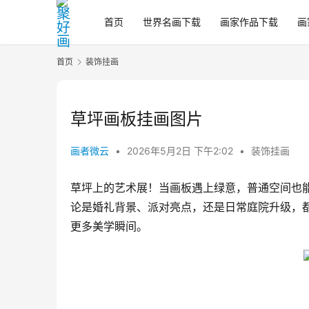
首页
世界名画下载
画家作品下载
画
首页
装饰挂画
草坪画板挂画图片
画者微云
•
2026年5月2日 下午2:02
•
装饰挂画
草坪上的艺术展！当画板遇上绿意，普通空间也
论是婚礼背景、派对亮点，还是日常庭院升级，都
更多美学瞬间。