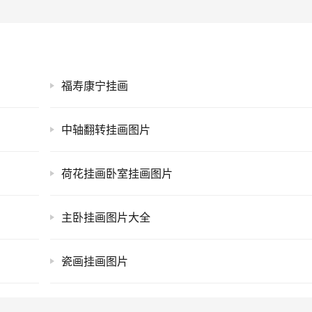
福寿康宁挂画
中轴翻转挂画图片
荷花挂画卧室挂画图片
主卧挂画图片大全
瓷画挂画图片