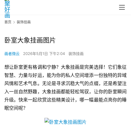
首页
装饰挂画
卧室大象挂画图片
画者微云
2026年5月1日 下午2:04
装饰挂画
想让卧室更有格调和宁静？大象挂画是完美选择！它们象征
智慧、力量与好运，能为你的私人空间增添一份独特的异域
风情和艺术气息。无论是寻求沉稳大气的点缀，还是希望注
入一丝自然野趣，大象挂画都能轻松驾驭，让你的卧室瞬间
升级。快来一起欣赏这些精美设计，哪一幅最能点亮你的睡
眠空间呢？