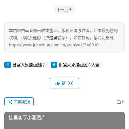
下一页
本内容由画者微云收集整理，版权归属原作者，如果侵犯您的
权利，请联系删除（
点这里联系
），如若转载，请注明出处：
https://www.juhaohua.com.cn/archives/346010
卧室大象挂画图片
卧室大象挂画图片大全
赞
(0)
生成海报
0
挂画客厅小画图片