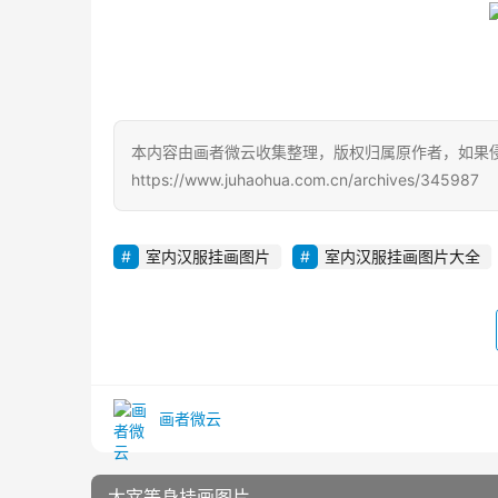
本内容由画者微云收集整理，版权归属原作者，如果
https://www.juhaohua.com.cn/archives/345987
室内汉服挂画图片
室内汉服挂画图片大全
画者微云
太宰等身挂画图片