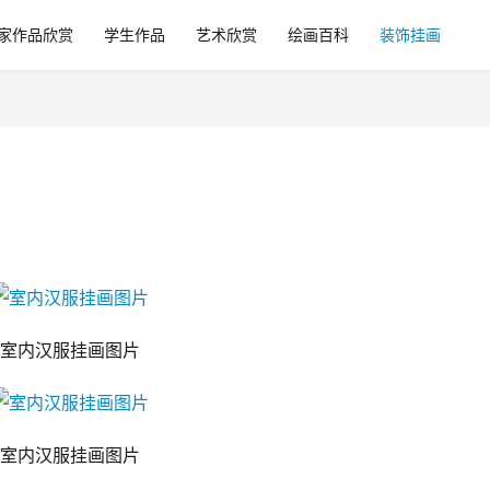
家作品欣赏
学生作品
艺术欣赏
绘画百科
装饰挂画
室内汉服挂画图片
室内汉服挂画图片