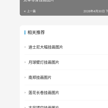
上一篇
2026年4月30日 下
相关推荐
迪士尼大幅挂画图片
月球壁灯挂画图片
南郑挂画图片
莲花长卷挂画图片
古风镂空挂画图片