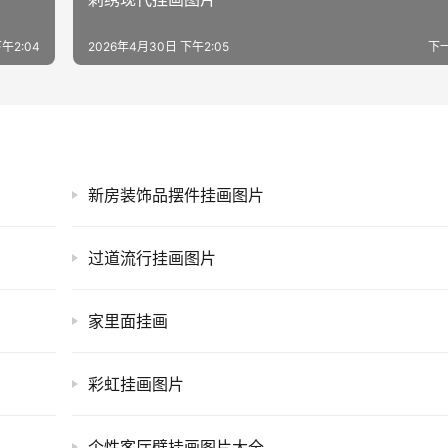
午2:04
2026年4月30日 下午2:05
下
新房装饰品摆件挂画图片
过道流行挂画图片
家里面挂画
彩虹挂画图片
个性客厅壁挂画图片大全