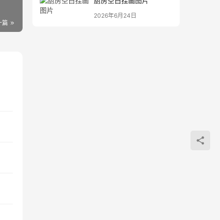
厨房空白挂画图片
2026年6月24日
一篇