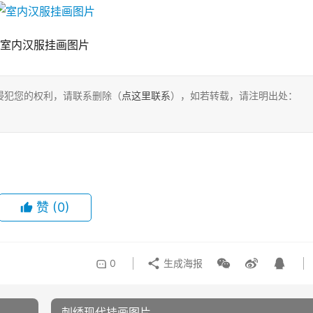
室内汉服挂画图片
侵犯您的权利，请联系删除（
点这里联系
），如若转载，请注明出处：
赞
(0)
0
生成海报
刺绣现代挂画图片