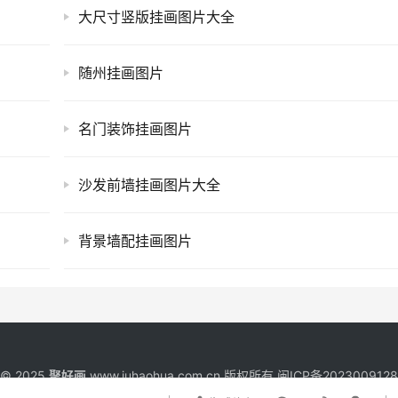
大尺寸竖版挂画图片大全
随州挂画图片
名门装饰挂画图片
沙发前墙挂画图片大全
背景墙配挂画图片
t © 2025
聚好画
www.juhaohua.com.cn 版权所有
闽ICP备202300912