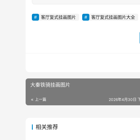
客厅复式挂画图片
客厅复式挂画图片大全
大秦铁骑挂画图片
上一篇
2026年4月30日 下
相关推荐