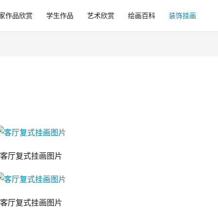
家作品欣赏
学生作品
艺术欣赏
绘画百科
装饰挂画
客厅复式挂画图片
客厅复式挂画图片