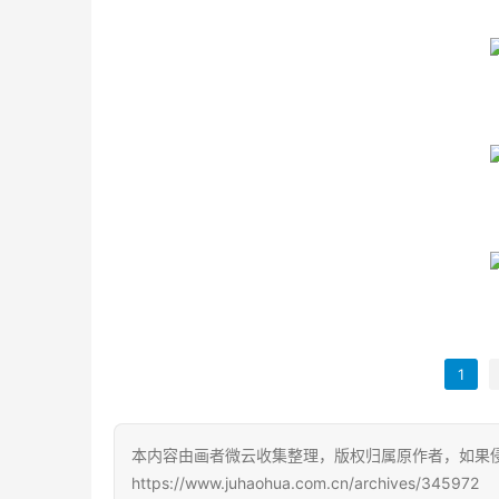
1
本内容由画者微云收集整理，版权归属原作者，如果
https://www.juhaohua.com.cn/archives/345972