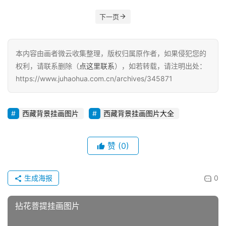
下一页
本内容由画者微云收集整理，版权归属原作者，如果侵犯您的
权利，请联系删除（
点这里联系
），如若转载，请注明出处：
https://www.juhaohua.com.cn/archives/345871
西藏背景挂画图片
西藏背景挂画图片大全
赞
(0)
生成海报
0
拈花菩提挂画图片