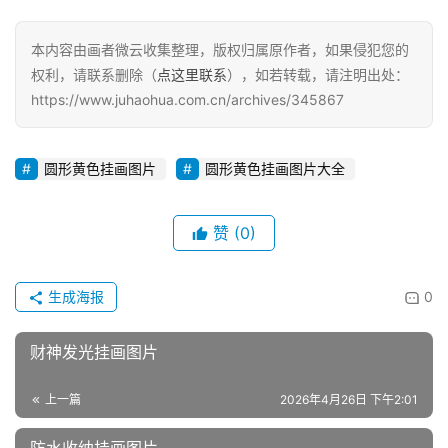
本内容由画者微云收集整理，版权归属原作者，如果侵犯您的
权利，请联系删除（
点这里联系
），如若转载，请注明出处：
https://www.juhaohua.com.cn/archives/345867
圆形黄色挂画图片
圆形黄色挂画图片大全
赞
(0)
生成海报
0
财神发光挂画图片
上一篇
2026年4月26日 下午2:01