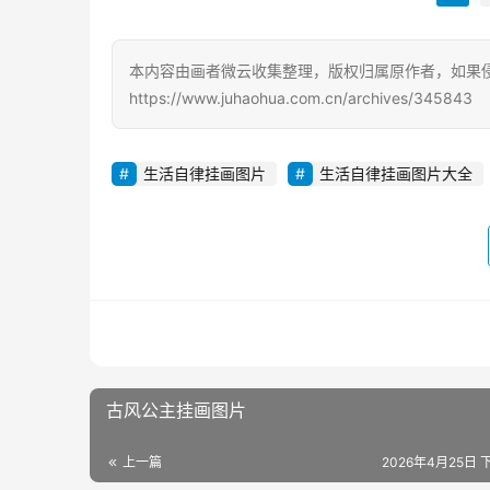
本内容由画者微云收集整理，版权归属原作者，如果
https://www.juhaohua.com.cn/archives/345843
生活自律挂画图片
生活自律挂画图片大全
古风公主挂画图片
上一篇
2026年4月25日 下