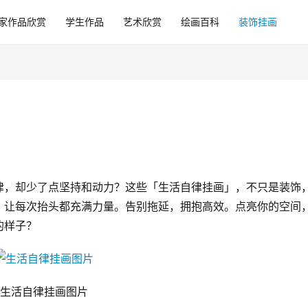
家作品欣赏
学生作品
艺术欣赏
绘画百科
装饰挂画
律，却少了点坚持和动力？这些「生活自律挂画」，不只是装饰
，让每次抬头都充满力量。告别拖延，拥抱高效。点亮你的空间
的样子？
生活自律挂画图片