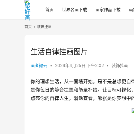
首页
世界名画下载
画家作品下载
画
首页
装饰挂画
生活自律挂画图片
画者微云
•
2026年4月25日 下午2:02
•
装饰挂画
你的理想生活，从一面墙开始。是不是总想更自
是你每日的静音提醒和能量补给。让目标可视化
点亮你的自律人生。滑动查看，哪张是你梦想中