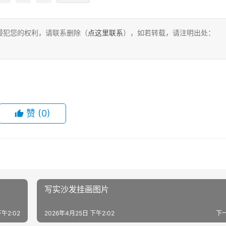
侵犯您的权利，请联系删除（
点这里联系
），如若转载，请注明出处：
赞
(0)
写实沙发挂画图片
午2:02
2026年4月25日 下午2:02
下