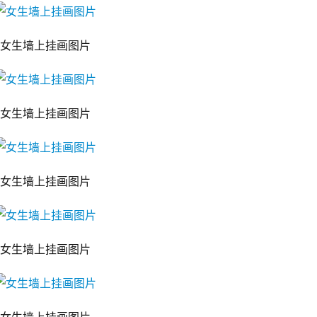
女生墙上挂画图片
女生墙上挂画图片
女生墙上挂画图片
女生墙上挂画图片