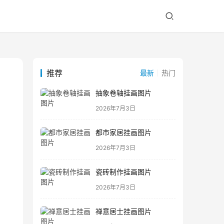
推荐
最新
热门
抽象卷轴挂画图片
2026年7月3日
都市家居挂画图片
2026年7月3日
瓷砖制作挂画图片
2026年7月3日
禅意居士挂画图片