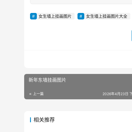
女生墙上挂画图片
女生墙上挂画图片大全
新年东墙挂画图片
上一篇
2026年4月23日 下
相关推荐