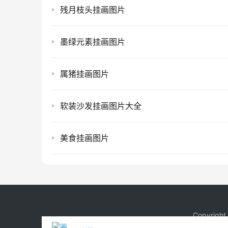
残月枝头挂画图片
墨绿元素挂画图片
属猪挂画图片
软装沙发挂画图片大全
美食挂画图片
Copyrigh