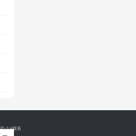
8号-3
#
联系