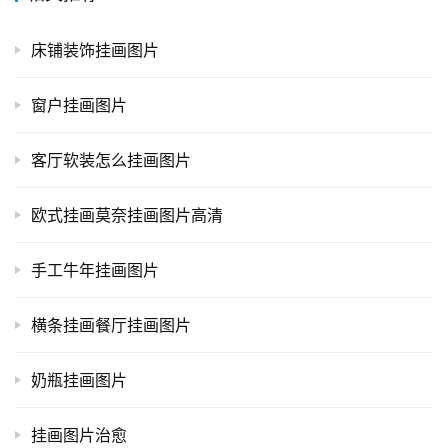
床铺装饰挂画图片
窗户挂画图片
客厅软装怎么挂画图片
欧式挂画莫奈挂画图片高清
手工牛年挂画图片
横条挂画餐厅挂画图片
奶瓶挂画图片
挂画图片治愈