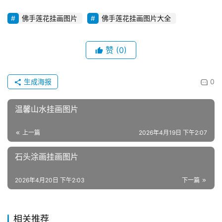
佛手莲花挂画图片
佛手莲花挂画图片大全
赞
(0)
生成海报
0
温馨山水挂画图片
上一篇
2026年4月19日 下午2:07
石头涂画挂画图片
2026年4月20日 下午2:03
下一篇
相关推荐